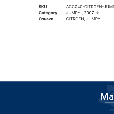
SKU
AGC040-CITROEN-JUMP
Category
JUMPY , 2007 ->
Ознаки
CITROEN
,
JUMPY