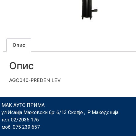
Опис
Опис
AGC040-PREDEN LEV
МАК АУТО ПРИМА
ул.Исаија Мажовски бр: 6/13 Скопје , Р.Македонија
тел: 02/2035 176
моб. 075 239 657