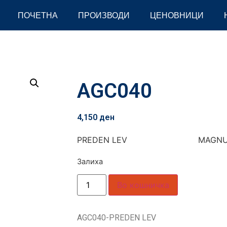
ПОЧЕТНА
ПРОИЗВОДИ
ЦЕНОВНИЦИ
AGC040
4,150
ден
PREDEN LEV MAGNU
Залиха
Во кошничка
AGC040-PREDEN LEV