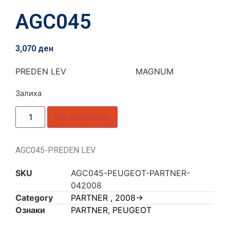
AGC045
3,070
ден
PREDEN LEV MAGNUM
Залиха
Во кошничка
AGC045-PREDEN LEV
SKU
AGC045-PEUGEOT-PARTNER-
042008
Category
PARTNER , 2008->
Ознаки
PARTNER
,
PEUGEOT