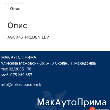
Опис
Опис
AGC045-PREDEN LEV
МАК АУТО ПРИМА
ул.Исаија Мажовски бр: 6/13 Скопје , Р.Македонија
тел: 02/2035 176
моб. 075 239 657
info@makautoprima.mk
0