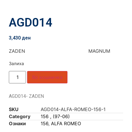
AGD014
3,430
ден
ZADEN MAGNUM
Залиха
Во кошничка
AGD014- ZADEN
SKU
AGD014-ALFA-ROMEO-156-1
Category
156 , (97-06)
Ознаки
156
,
ALFA ROMEO