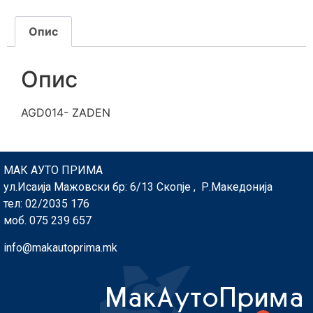
Опис
Опис
AGD014- ZADEN
МАК АУТО ПРИМА
ул.Исаија Мажовски бр: 6/13 Скопје , Р.Македонија
тел: 02/2035 176
моб. 075 239 657
info@makautoprima.mk