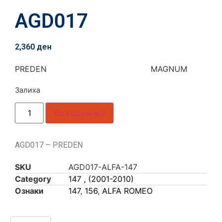
AGD017
2,360
ден
PREDEN MAGNUM
Залиха
Во кошничка
AGD017 – PREDEN
SKU
AGD017-ALFA-147
Category
147 , (2001-2010)
Ознаки
147
,
156
,
ALFA ROMEO