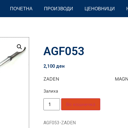
ПОЧЕТНА
ПРОИЗВОДИ
ЦЕНОВНИЦИ
AGF053
2,100
ден
ZADEN MAGN
Залиха
Во кошничка
AGF053-ZADEN