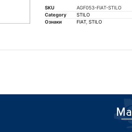
SKU
AGF053-FIAT-STILO
Category
STILO
Ознаки
FIAT
,
STILO