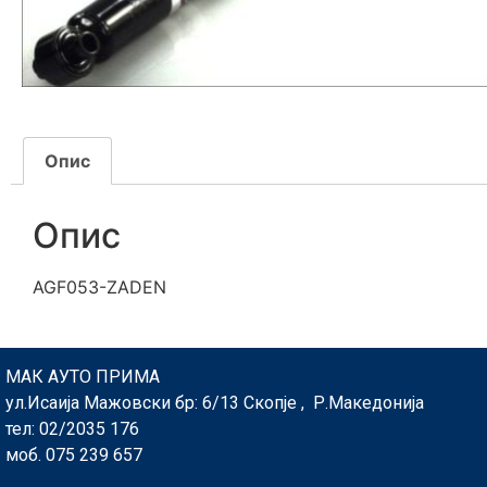
Опис
Опис
AGF053-ZADEN
МАК АУТО ПРИМА
ул.Исаија Мажовски бр: 6/13 Скопје , Р.Македонија
тел: 02/2035 176
моб. 075 239 657