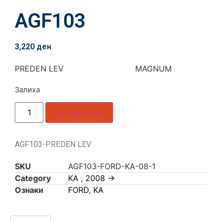
AGF103
3,220
ден
PREDEN LEV MAGNUM
Залиха
Во кошничка
AGF103-PREDEN LEV
SKU
AGF103-FORD-KA-08-1
Category
KA , 2008 ->
Ознаки
FORD
,
KA