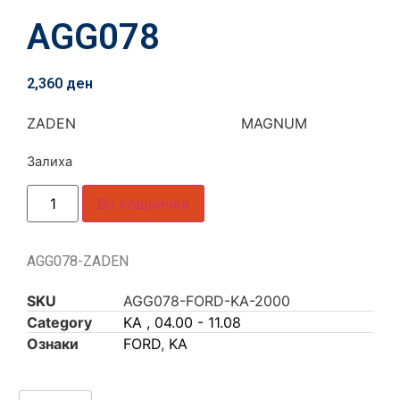
AGG078
2,360
ден
ZADEN MAGNUM
Залиха
Во кошничка
AGG078-ZADEN
SKU
AGG078-FORD-KA-2000
Category
KA , 04.00 - 11.08
Ознаки
FORD
,
KA