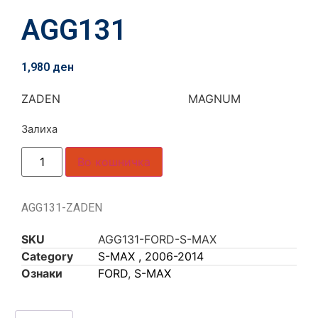
AGG131
1,980
ден
ZADEN MAGNUM
Залиха
Во кошничка
AGG131-ZADEN
SKU
AGG131-FORD-S-MAX
Category
S-MAX , 2006-2014
Ознаки
FORD
,
S-MAX