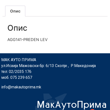
Опис
Опис
AGG141-PREDEN LEV
МАК АУТО ПРИМА
ул.Исаија Мажовски бр: 6/13 Скопје , Р.Македонија
тел: 02/2035 176
моб. 075 239 657
info@makautoprima.mk