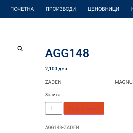
ПОЧЕТНА
ПРОИЗВОДИ
ЦЕНОВНИЦИ
AGG148
2,100
ден
ZADEN MAGNU
Залиха
Во кошничка
AGG148-ZADEN