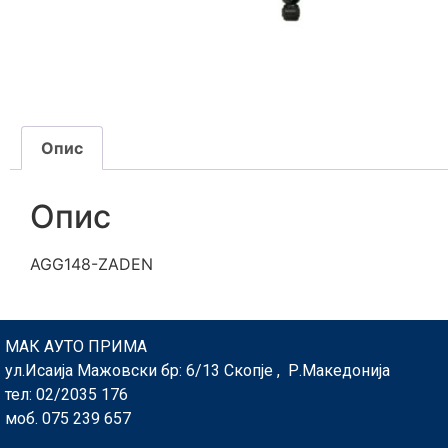
Опис
Опис
AGG148-ZADEN
МАК АУТО ПРИМА
ул.Исаија Мажовски бр: 6/13 Скопје , Р.Македонија
тел: 02/2035 176
моб. 075 239 657