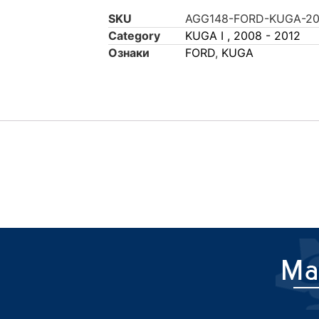
SKU
AGG148-FORD-KUGA-20
Category
KUGA I , 2008 - 2012
Ознаки
FORD
,
KUGA