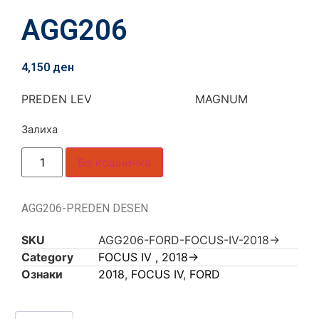
AGG206
4,150
ден
PREDEN LEV MAGNUM
Залиха
Во кошничка
AGG206-PREDEN DESEN
SKU
AGG206-FORD-FOCUS-IV-2018->
Category
FOCUS IV , 2018->
Ознаки
2018
,
FOCUS IV
,
FORD