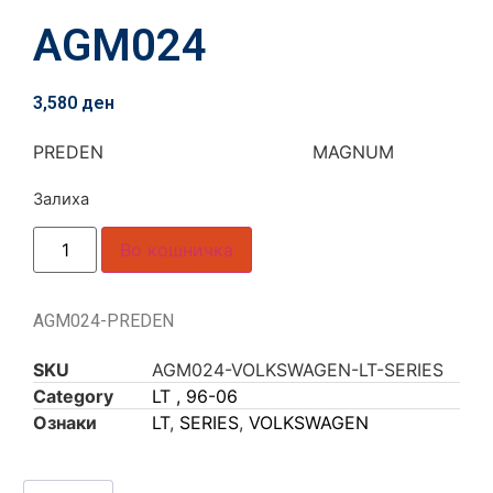
AGM024
3,580
ден
PREDEN MAGNUM
Залиха
Во кошничка
AGM024-PREDEN
SKU
AGM024-VOLKSWAGEN-LT-SERIES
Category
LT , 96-06
Ознаки
LT
,
SERIES
,
VOLKSWAGEN