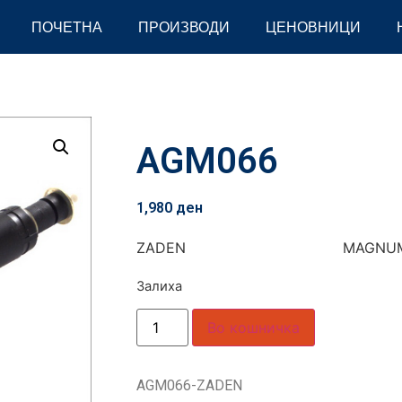
ПОЧЕТНА
ПРОИЗВОДИ
ЦЕНОВНИЦИ
AGM066
1,980
ден
ZADEN MAGNU
Залиха
Во кошничка
AGM066-ZADEN