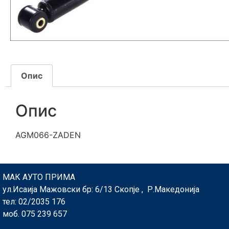
Опис
Опис
AGM066-ZADEN
МАК АУТО ПРИМА
ул.Исаија Мажовски бр: 6/13 Скопје , Р.Македонија
тел: 02/2035 176
моб. 075 239 657