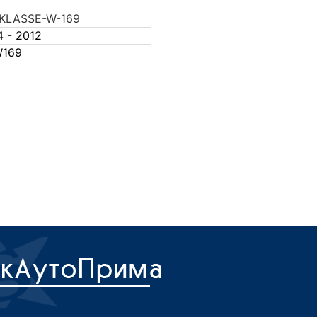
KLASSE-W-169
4 - 2012
169