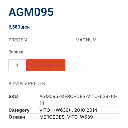
AGM095
6,580
ден
PREDEN MAGNUM
Залиха
Во кошничка
AGM095-PREDEN
SKU
AGM095-MERCEDES-VITO-639-10-
14
Category
VITO , (W639) , 2010-2014
Ознаки
MERCEDES
,
VITO
,
W639