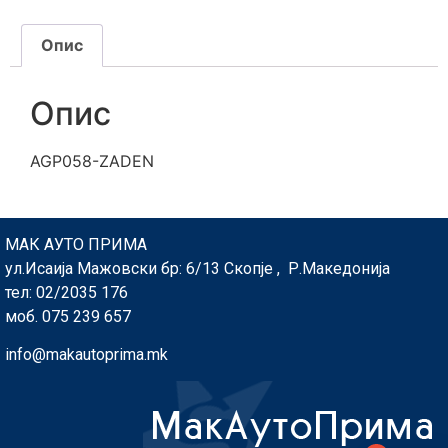
Опис
Опис
AGP058-ZADEN
МАК АУТО ПРИМА
ул.Исаија Мажовски бр: 6/13 Скопје , Р.Македонија
тел: 02/2035 176
моб. 075 239 657
info@makautoprima.mk