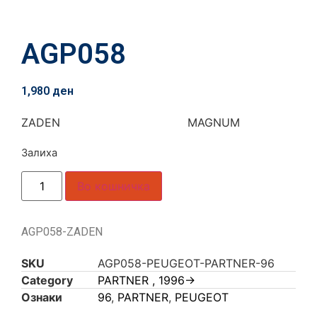
AGP058
1,980
ден
ZADEN MAGNUM
Залиха
Во кошничка
AGP058-ZADEN
SKU
AGP058-PEUGEOT-PARTNER-96
Category
PARTNER , 1996->
Ознаки
96
,
PARTNER
,
PEUGEOT