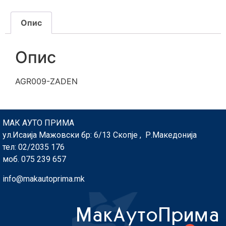
Опис
Опис
AGR009-ZADEN
МАК АУТО ПРИМА
ул.Исаија Мажовски бр: 6/13 Скопје , Р.Македонија
тел: 02/2035 176
моб. 075 239 657
info@makautoprima.mk