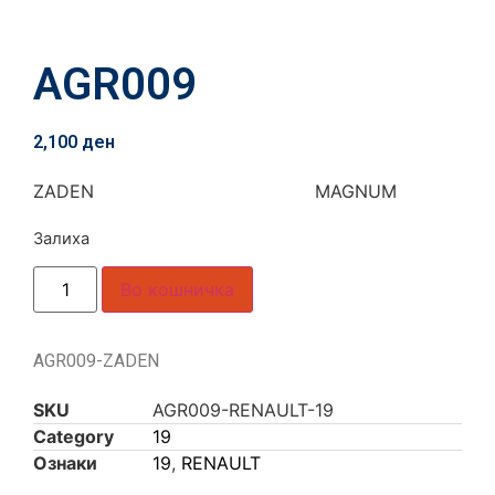
AGR009
2,100
ден
ZADEN MAGNUM
Залиха
Во кошничка
AGR009-ZADEN
SKU
AGR009-RENAULT-19
Category
19
Ознаки
19
,
RENAULT