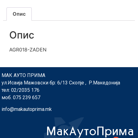
Опис
Опис
AGR018-ZADEN
МАК АУТО ПРИМА
ул.Исаија Мажовски бр: 6/13 Скопје , Р.Македонија
тел: 02/2035 176
моб. 075 239 657
info@makautoprima.mk