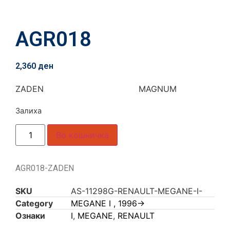
AGR018
2,360
ден
ZADEN MAGNUM
Залиха
Во кошничка
AGR018-ZADEN
SKU
AS-11298G-RENAULT-MEGANE-I-
Category
MEGANE I , 1996->
Ознаки
I
,
MEGANE
,
RENAULT