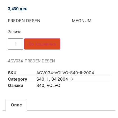
3,430
ден
PREDEN DESEN MAGNUM
Залиха
Во кошничка
AGV034-PREDEN DESEN
SKU
AGV034-VOLVO-S40-II-2004
Category
S40 II , 04.2004 ->
Ознаки
S40
,
VOLVO
Опис