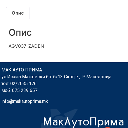
Опис
Опис
AGV037-ZADEN
МАК АУТО ПРИМА
ул.Исаија Мажовски бр: 6/13 Скопје , Р.Македонија
тел: 02/2035 176
моб. 075 239 657
info@makautoprima.mk