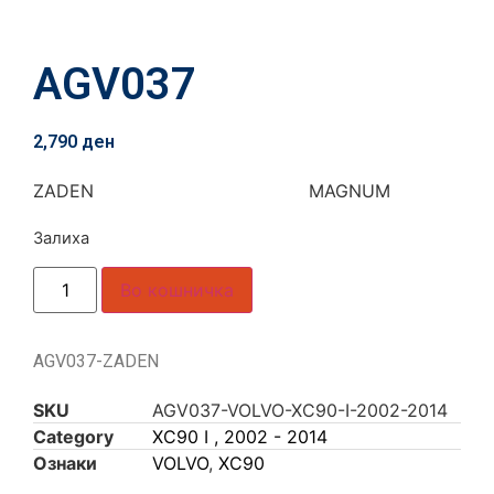
AGV037
2,790
ден
ZADEN MAGNUM
Залиха
Во кошничка
AGV037-ZADEN
SKU
AGV037-VOLVO-XC90-I-2002-2014
Category
XC90 I , 2002 - 2014
Ознаки
VOLVO
,
XC90