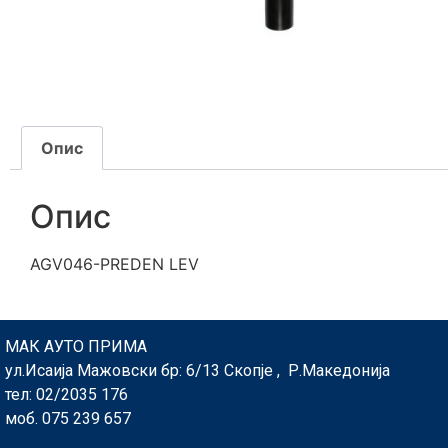
Опис
Опис
AGV046-PREDEN LEV
МАК АУТО ПРИМА
ул.Исаија Мажовски бр: 6/13 Скопје , Р.Македонија
тел: 02/2035 176
моб. 075 239 657