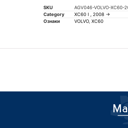
SKU
AGV046-VOLVO-XC60-2
Category
XC60 I , 2008 ->
Ознаки
VOLVO
,
XC60