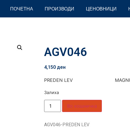
ПОЧЕТНА
ПРОИЗВОДИ
ЦЕНОВНИЦИ
AGV046
4,150
ден
PREDEN LEV MAGN
Залиха
Во кошничка
AGV046-PREDEN LEV