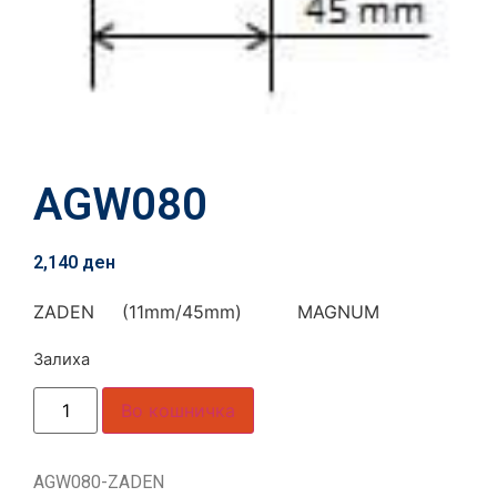
AGW080
2,140
ден
ZADEN (11mm/45mm) MAGNUM
Залиха
Во кошничка
AGW080-ZADEN