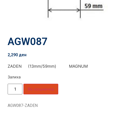
AGW087
2,290
ден
ZADEN (13mm/59mm) MAGNUM
Залиха
Во кошничка
AGW087-ZADEN