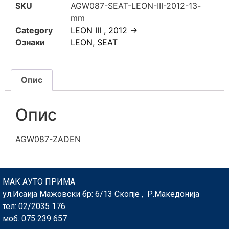
SKU
AGW087-SEAT-LEON-III-2012-13-
mm
Category
LEON III , 2012 ->
Ознаки
LEON
,
SEAT
Опис
Опис
AGW087-ZADEN
МАК АУТО ПРИМА
ул.Исаија Мажовски бр: 6/13 Скопје , Р.Македонија
тел: 02/2035 176
моб. 075 239 657