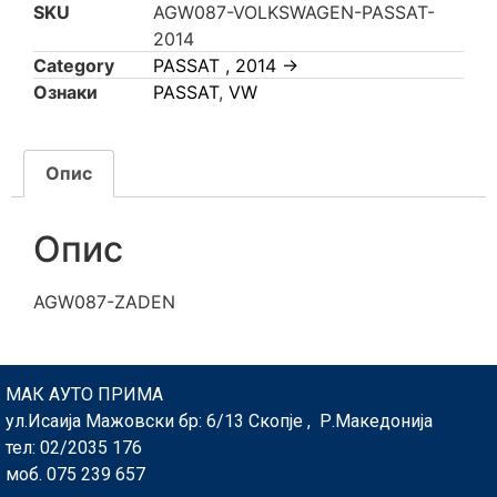
SKU
AGW087-VOLKSWAGEN-PASSAT-
2014
Category
PASSAT , 2014 ->
Ознаки
PASSAT
,
VW
Опис
Опис
AGW087-ZADEN
МАК АУТО ПРИМА
ул.Исаија Мажовски бр: 6/13 Скопје , Р.Македонија
тел: 02/2035 176
моб. 075 239 657