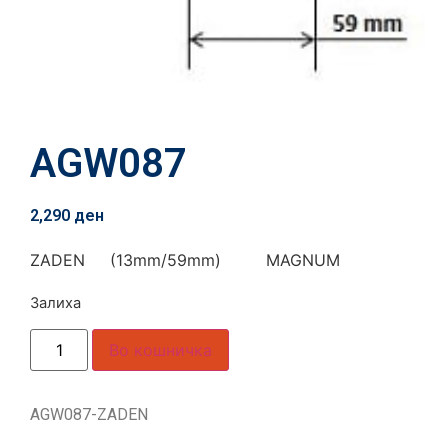
AGW087
2,290
ден
ZADEN (13mm/59mm) MAGNUM
Залиха
Во кошничка
AGW087-ZADEN