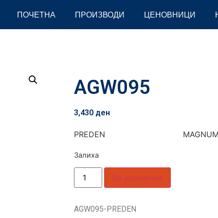
ПОЧЕТНА
ПРОИЗВОДИ
ЦЕНОВНИЦИ
AGW095
3,430
ден
PREDEN MAGNU
Залиха
Во кошничка
AGW095-PREDEN