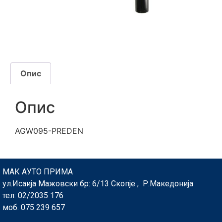
Опис
Опис
AGW095-PREDEN
МАК АУТО ПРИМА
ул.Исаија Мажовски бр: 6/13 Скопје , Р.Македонија
тел: 02/2035 176
моб. 075 239 657