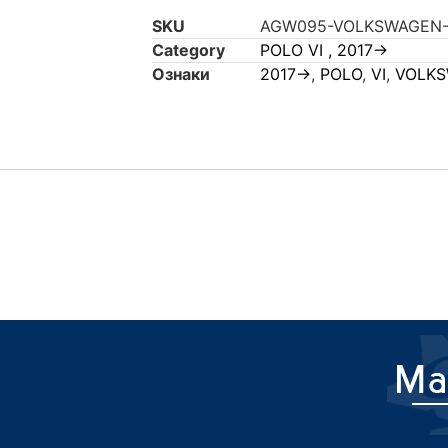
SKU
AGW095-VOLKSWAGEN-P
Category
POLO VI , 2017->
Ознаки
2017->
,
POLO
,
VI
,
VOLK