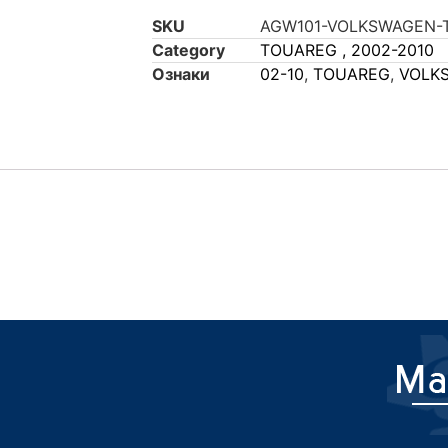
SKU
AGW101-VOLKSWAGEN-
Category
TOUAREG , 2002-2010
Ознаки
02-10
,
TOUAREG
,
VOLK