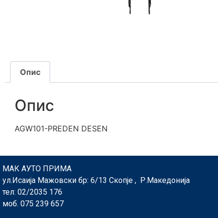
Опис
Опис
AGW101-PREDEN DESEN
МАК АУТО ПРИМА
ул.Исаија Мажовски бр: 6/13 Скопје , Р.Македонија
тел: 02/2035 176
моб. 075 239 657