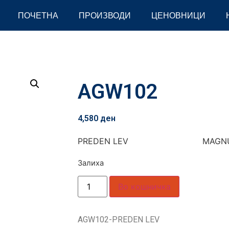
ПОЧЕТНА
ПРОИЗВОДИ
ЦЕНОВНИЦИ
AGW102
4,580
ден
PREDEN LEV MAGN
Залиха
Во кошничка
AGW102-PREDEN LEV