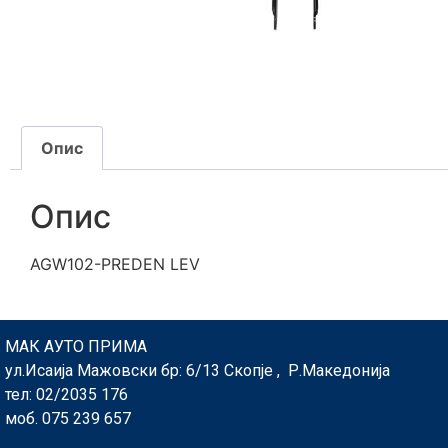
Опис
Опис
AGW102-PREDEN LEV
МАК АУТО ПРИМА
ул.Исаија Мажовски бр: 6/13 Скопје , Р.Македонија
тел: 02/2035 176
моб. 075 239 657