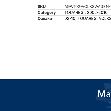
SKU
AGW102-VOLKSWAGEN-
Category
TOUAREG , 2002-2010
Ознаки
02-10
,
TOUAREG
,
VOLK