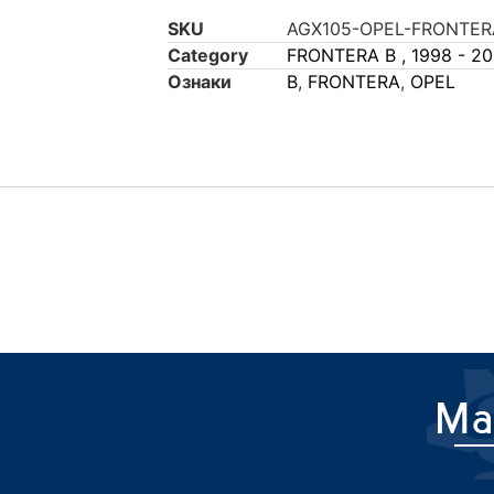
SKU
AGX105-OPEL-FRONTER
Category
FRONTERA B , 1998 - 2
Ознаки
B
,
FRONTERA
,
OPEL