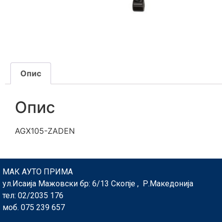
Опис
Опис
AGX105-ZADEN
МАК АУТО ПРИМА
ул.Исаија Мажовски бр: 6/13 Скопје , Р.Македонија
тел: 02/2035 176
моб. 075 239 657