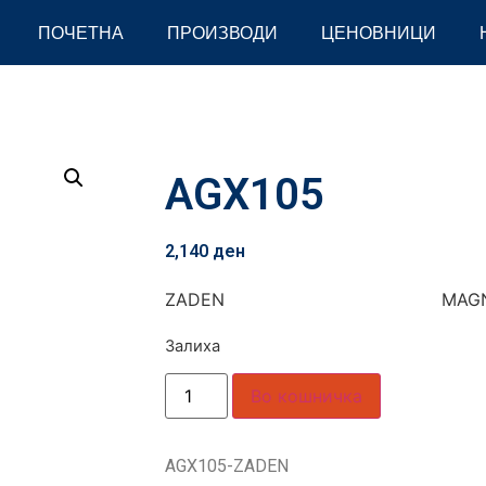
ПОЧЕТНА
ПРОИЗВОДИ
ЦЕНОВНИЦИ
AGX105
2,140
ден
ZADEN MAGN
Залиха
Во кошничка
AGX105-ZADEN