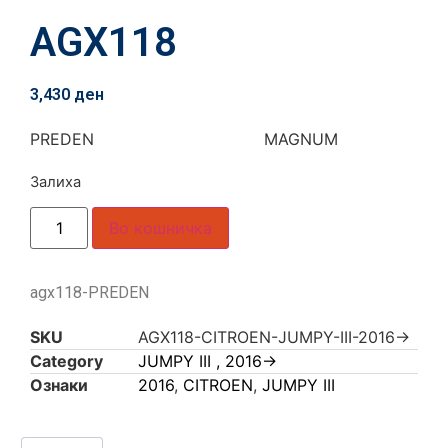
AGX118
3,430
ден
PREDEN MAGNUM
Залиха
Во кошничка
agx118-PREDEN
SKU
AGX118-CITROEN-JUMPY-III-2016->
Category
JUMPY III , 2016->
Ознаки
2016
,
CITROEN
,
JUMPY III