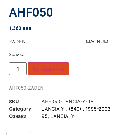
AHF050
1,360
ден
ZADEN MAGNUM
Залиха
Во кошничка
AHF050-ZADEN
SKU
AHF050-LANCIA-Y-95
Category
LANCIA Y , (840) , 1995-2003
Ознаки
95
,
LANCIA
,
Y