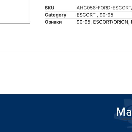
SKU
AHG058-FORD-ESCORT/
Category
ESCORT , 90-95
Ознаки
90-95
,
ESCORT/ORION
,