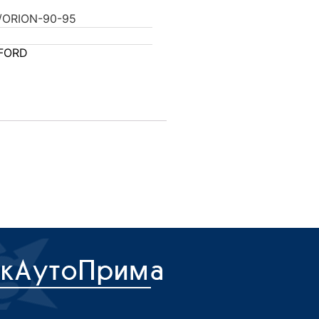
ORION-90-95
FORD