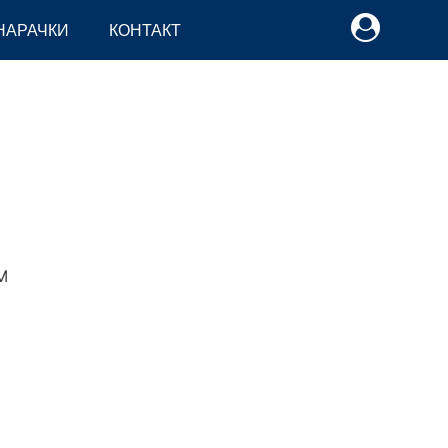
НАРАЧКИ
КОНТАКТ
M