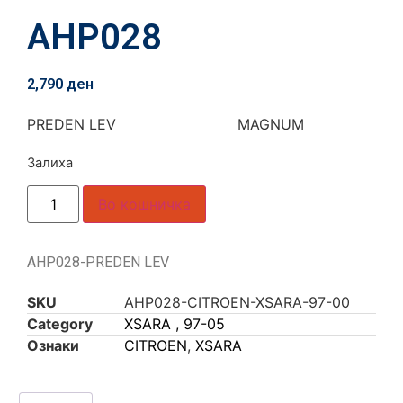
AHP028
2,790
ден
PREDEN LEV MAGNUM
Залиха
Во кошничка
AHP028-PREDEN LEV
SKU
AHP028-CITROEN-XSARA-97-00
Category
XSARA , 97-05
Ознаки
CITROEN
,
XSARA