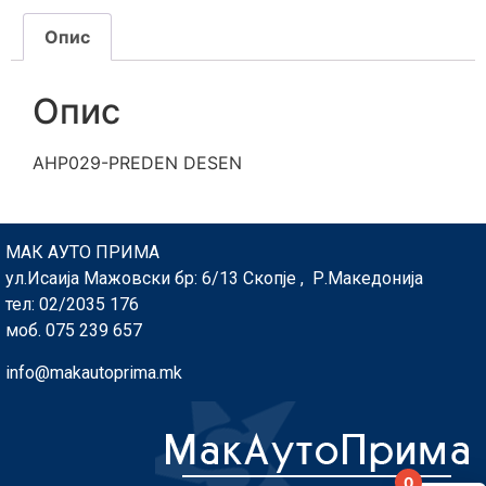
Опис
Опис
AHP029-PREDEN DESEN
МАК АУТО ПРИМА
ул.Исаија Мажовски бр: 6/13 Скопје , Р.Македонија
тел: 02/2035 176
моб. 075 239 657
info@makautoprima.mk
0