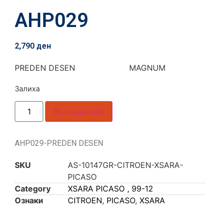
AHP029
2,790
ден
PREDEN DESEN MAGNUM
Залиха
Во кошничка
AHP029-PREDEN DESEN
SKU
AS-10147GR-CITROEN-XSARA-
PICASO
Category
XSARA PICASO , 99-12
Ознаки
CITROEN
,
PICASO
,
XSARA