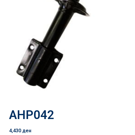
AHP042
4,430
ден