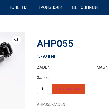
ПОЧЕТНА
ПРОИЗВОДИ
ЦЕНОВНИЦИ
AHP055
1,790
ден
ZADEN MAGNU
Залиха
Во кошничка
AHP055-ZADEN