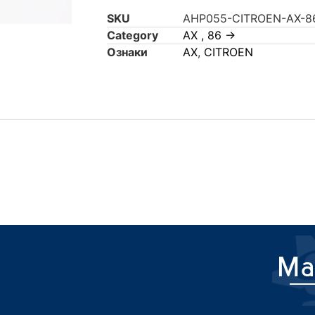
SKU
AHP055-CITROEN-AX-8
Category
AX , 86 ->
Ознаки
AX
,
CITROEN