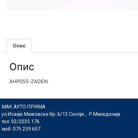
Опис
Опис
AHP055-ZADEN
МАК АУТО ПРИМА
ул.Исаија Мажовски бр: 6/13 Скопје , Р.Македонија
тел: 02/2035 176
моб. 075 239 657