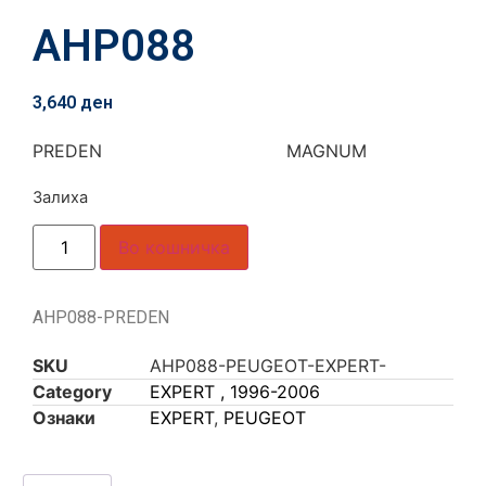
AHP088
3,640
ден
PREDEN MAGNUM
Залиха
Во кошничка
AHP088-PREDEN
SKU
AHP088-PEUGEOT-EXPERT-
Category
EXPERT , 1996-2006
Ознаки
EXPERT
,
PEUGEOT