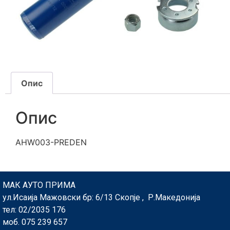
Опис
Опис
AHW003-PREDEN
МАК АУТО ПРИМА
ул.Исаија Мажовски бр: 6/13 Скопје , Р.Македонија
тел: 02/2035 176
моб. 075 239 657