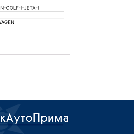
-GOLF-I-JETA-I
WAGEN