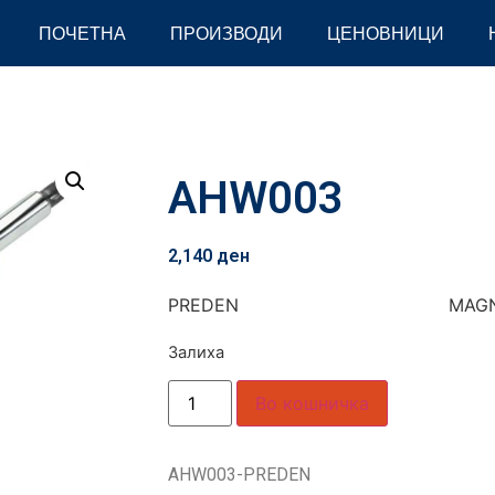
ПОЧЕТНА
ПРОИЗВОДИ
ЦЕНОВНИЦИ
AHW003
2,140
ден
PREDEN MAGN
Залиха
Во кошничка
AHW003-PREDEN