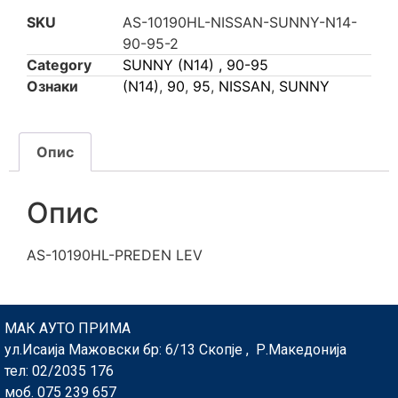
SKU
AS-10190HL-NISSAN-SUNNY-N14-
90-95-2
Category
SUNNY (N14) , 90-95
Ознаки
(N14)
,
90
,
95
,
NISSAN
,
SUNNY
Опис
Опис
AS-10190HL-PREDEN LEV
МАК АУТО ПРИМА
ул.Исаија Мажовски бр: 6/13 Скопје , Р.Македонија
тел: 02/2035 176
моб. 075 239 657