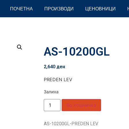
ПОЧЕТНА
ПРОИЗВОДИ
ЦЕНОВНИЦИ
AS-10200GL
2,640
ден
PREDEN LEV
Залиха
Во кошничка
AS-10200GL-PREDEN LEV