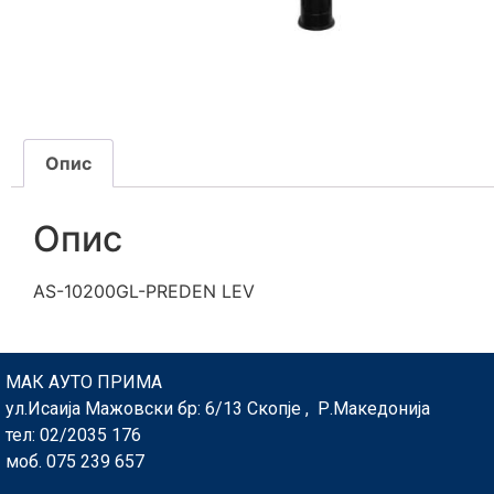
Опис
Опис
AS-10200GL-PREDEN LEV
МАК АУТО ПРИМА
ул.Исаија Мажовски бр: 6/13 Скопје , Р.Македонија
тел: 02/2035 176
моб. 075 239 657