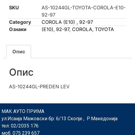
SKU
AS-10244GL-TOYOTA-COROLA-E10-
92-97
Category
COROLA (E10) , 92-97
Ознаки
(E10)
,
92-97
,
COROLA
,
TOYOTA
Опис
Опис
AS-10244GL-PREDEN LEV
МАК АУТО ПРИМА
ул.Исаија Мажовски бр: 6/13 Скопје , Р.Македонија
тел: 02/2035 176
моб. 075 239 657