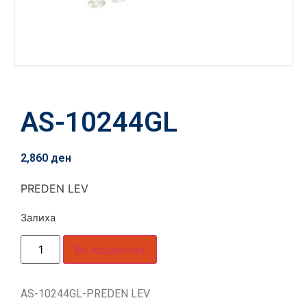
AS-10244GL
2,860
ден
PREDEN LEV
Залиха
Во кошничка
AS-10244GL-PREDEN LEV