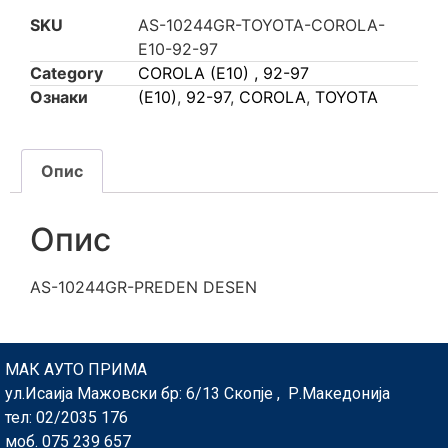
SKU
AS-10244GR-TOYOTA-COROLA-
E10-92-97
Category
COROLA (E10) , 92-97
Ознаки
(E10)
,
92-97
,
COROLA
,
TOYOTA
Опис
Опис
AS-10244GR-PREDEN DESEN
МАК АУТО ПРИМА
ул.Исаија Мажовски бр: 6/13 Скопје , Р.Македонија
тел: 02/2035 176
моб. 075 239 657