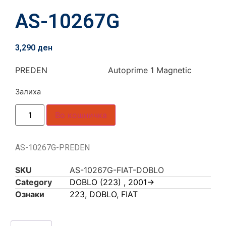
AS-10267G
3,290
ден
PREDEN Autoprime 1 Magnetic
Залиха
Во кошничка
AS-10267G-PREDEN
SKU
AS-10267G-FIAT-DOBLO
Category
DOBLO (223) , 2001->
Ознаки
223
,
DOBLO
,
FIAT