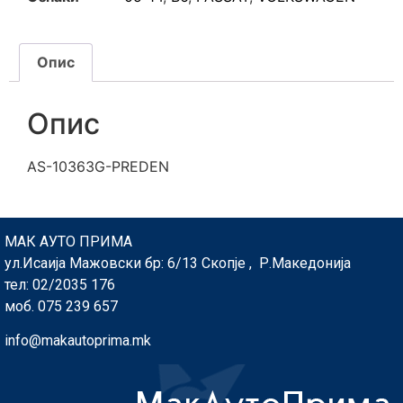
Опис
Опис
AS-10363G-PREDEN
МАК АУТО ПРИМА
ул.Исаија Мажовски бр: 6/13 Скопје , Р.Македонија
тел: 02/2035 176
моб. 075 239 657
info@makautoprima.mk