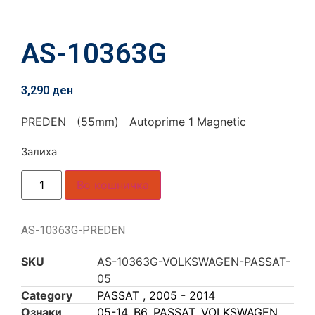
AS-10363G
3,290
ден
PREDEN (55mm) Autoprime 1 Magnetic
Залиха
Во кошничка
AS-10363G-PREDEN
SKU
AS-10363G-VOLKSWAGEN-PASSAT-
05
Category
PASSAT , 2005 - 2014
Ознаки
05-14
,
B6
,
PASSAT
,
VOLKSWAGEN