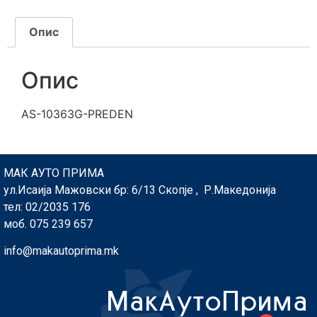
Опис
Опис
AS-10363G-PREDEN
МАК АУТО ПРИМА
ул.Исаија Мажовски бр: 6/13 Скопје , Р.Македонија
тел: 02/2035 176
моб. 075 239 657
info@makautoprima.mk