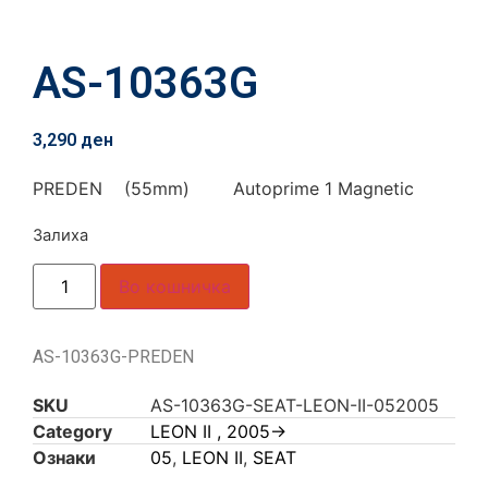
AS-10363G
3,290
ден
PREDEN (55mm) Autoprime 1 Magnetic
Залиха
Во кошничка
AS-10363G-PREDEN
SKU
AS-10363G-SEAT-LEON-II-052005
Category
LEON II , 2005->
Ознаки
05
,
LEON II
,
SEAT