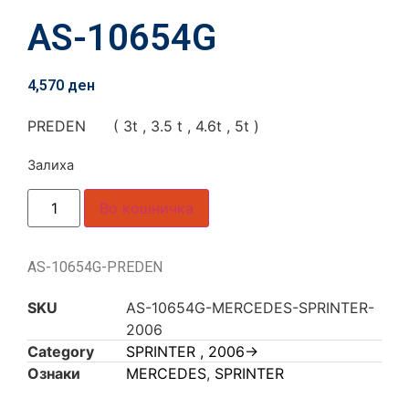
AS-10654G
4,570
ден
PREDEN ( 3t , 3.5 t , 4.6t , 5t )
Залиха
Во кошничка
AS-10654G-PREDEN
SKU
AS-10654G-MERCEDES-SPRINTER-
2006
Category
SPRINTER , 2006->
Ознаки
MERCEDES
,
SPRINTER