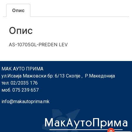
Опис
Опис
AS-10705GL-PREDEN LEV
МАК АУТО ПРИМА
ул.Исаија Мажовски бр: 6/13 Скопје , Р.Македонија
тел: 02/2035 176
моб. 075 239 657
info@makautoprima.mk
0