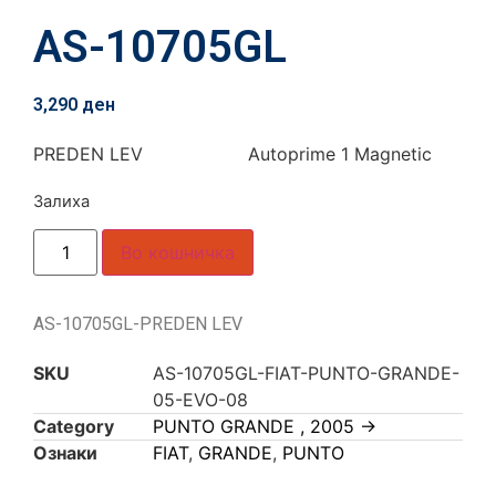
AS-10705GL
3,290
ден
PREDEN LEV Autoprime 1 Magnetic
Залиха
Во кошничка
AS-10705GL-PREDEN LEV
SKU
AS-10705GL-FIAT-PUNTO-GRANDE-
05-EVO-08
Category
PUNTO GRANDE , 2005 ->
Ознаки
FIAT
,
GRANDE
,
PUNTO