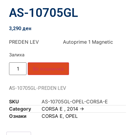
AS-10705GL
3,290
ден
PREDEN LEV Autoprime 1 Magnetic
Залиха
Во кошничка
AS-10705GL-PREDEN LEV
SKU
AS-10705GL-OPEL-CORSA-E
Category
CORSA E , 2014 ->
Ознаки
CORSA E
,
OPEL