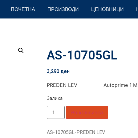
ПОЧЕТНА
ПРОИЗВОДИ
ЦЕНОВНИЦИ
AS-10705GL
3,290
ден
PREDEN LEV Autoprime 1 Mag
Залиха
Во кошничка
AS-10705GL-PREDEN LEV