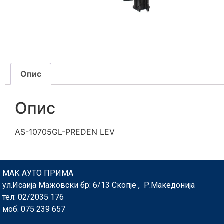
Опис
Опис
AS-10705GL-PREDEN LEV
МАК АУТО ПРИМА
ул.Исаија Мажовски бр: 6/13 Скопје , Р.Македонија
тел: 02/2035 176
моб. 075 239 657