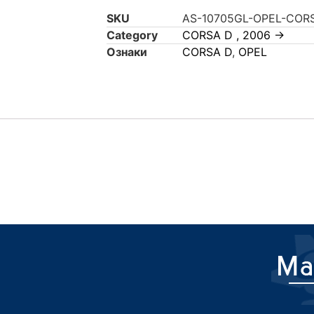
SKU
AS-10705GL-OPEL-COR
Category
CORSA D , 2006 ->
Ознаки
CORSA D
,
OPEL