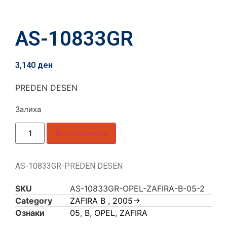
AS-10833GR
3,140
ден
PREDEN DESEN
Залиха
Во кошничка
AS-10833GR-PREDEN DESEN
SKU
AS-10833GR-OPEL-ZAFIRA-B-05-2
Category
ZAFIRA B , 2005->
Ознаки
05
,
B
,
OPEL
,
ZAFIRA