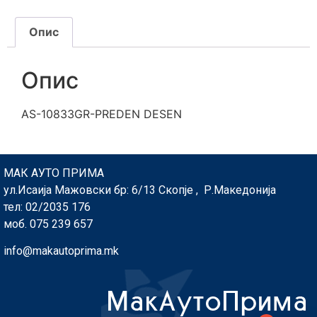
Опис
Опис
AS-10833GR-PREDEN DESEN
МАК АУТО ПРИМА
ул.Исаија Мажовски бр: 6/13 Скопје , Р.Македонија
тел: 02/2035 176
моб. 075 239 657
info@makautoprima.mk