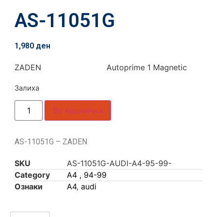
AS-11051G
1,980
ден
ZADEN Autoprime 1 Magnetic
Залиха
Во кошничка
AS-11051G – ZADEN
SKU
AS-11051G-AUDI-A4-95-99-
Category
A4 , 94-99
Ознаки
A4
,
audi