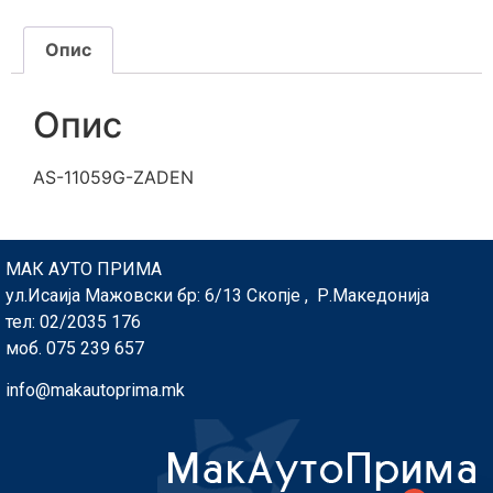
Опис
Опис
AS-11059G-ZADEN
МАК АУТО ПРИМА
ул.Исаија Мажовски бр: 6/13 Скопје , Р.Македонија
тел: 02/2035 176
моб. 075 239 657
info@makautoprima.mk