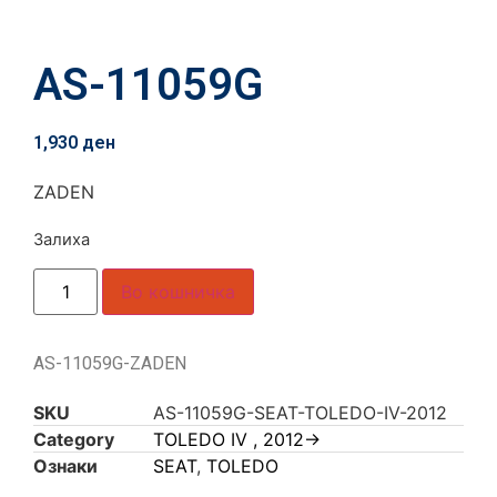
AS-11059G
1,930
ден
ZADEN
Залиха
Во кошничка
AS-11059G-ZADEN
SKU
AS-11059G-SEAT-TOLEDO-IV-2012
Category
TOLEDO IV , 2012->
Ознаки
SEAT
,
TOLEDO